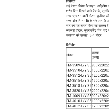
विशेषता
नई फैशन विशेष डिजाइन, अद्वितीय वक
शरीर बिना दिखने वाले पेंच के, सुरुचि
उच्च प्रदर्शन वाली मोटर, सुरक्षि
उच्च और निम्न गति के संचालन के स
चार रंगों का चयन किया जा सकता हैः
लक्जरी होटल, सुपरमार्केट चेन, बड़े 
स्थापना की ऊंचाईः 3-4 मीटर
विनिर्देश
आकार
मॉडल
(मिमी)
FM-3509-L/Y S5
900x220x2
FM-3510-L/Y S5
1000x220x
FM-3512-L/Y S5
1200x220x
FM-3515-L/Y S5
1500x220x
FM-3518-L/Y S5
1800x220x
FM-3520-L/Y S5
2000x220x
FM-4009-L/Y S5
900x220x2
FM-4010-L/Y S5
1000x220x
FM-4012-L/Y S5
1200x220x