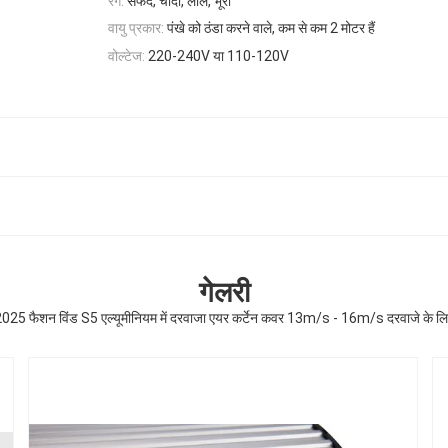
रंग:
सफेद, चांदी, लाल, भूरा
वायु प्रकार:
पंखे को ठंडा करने वाले, कम से कम 2 मोटर हैं
वोल्टेज:
220-240V या 110-120V
गेलरी
025 फैशन विंड S5 एल्यूमीनियम में दरवाजा एयर कर्टेन कवर 13m/s - 16m/s दरवाजे के ल