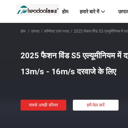
होम
हमारे बारे में
उत्पा
होम
/
उत्पाद
/
कॉम्पैक्ट एयर परदा
/
2025 फैशन विंड S5 एल्यूमीनियम में 
2025 फैशन विंड S5 एल्यूमीनियम में 
13m/s - 16m/s दरवाजे के लिए
सबसे अच्छी कीमत
हमें मेल करें