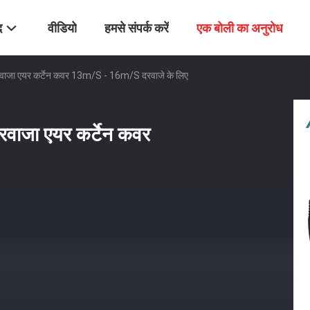
द
वीडियो
हमसे संपर्क करें
एक बोली का अनुरोध
दरवाजा एयर कर्टेन कवर 13m/s - 16m/s दरवाजे के लिए
दरवाजा एयर कर्टेन कवर