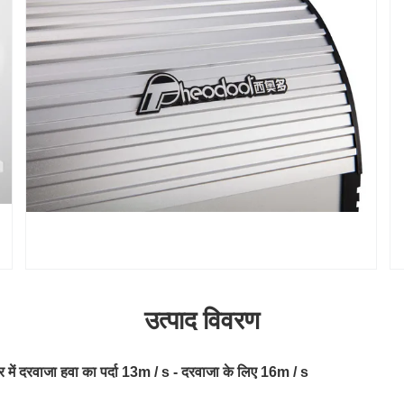
उत्पाद विवरण
 में दरवाजा हवा का पर्दा 13m / s - दरवाजा के लिए 16m / s