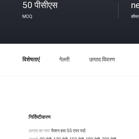
50 पीसीएस
ne
MOQ
कीम
विशेषताएं
गेलरी
उत्पाद विवरण
निर्दिष्टीकरण
उत्पाद का नाम:
फैशन हवा S5 एयर पर्दा