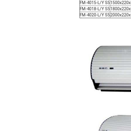
FM-4015-L/Y S5
1500x220x
FM-4018-L/Y S5
1800x220x
FM-4020-L/Y S5
2000x220x