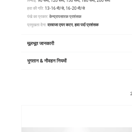
लम्बाई:
90 सेमी, 120 सेमी, 150 सेमी, 180 सेमी, 200 सेमी
हवा की गति:
13-16 मी/से, 16-20 मी/से
पंखे का प्रकार:
केन्द्रापसारक प्रशंसक
,
प्रमुखता देना:
दरवाजा एयर कटर
हवा पर्दा प्रशंसक
मूलभूत जानकारी
भुगतान & नौवहन नियमों
2