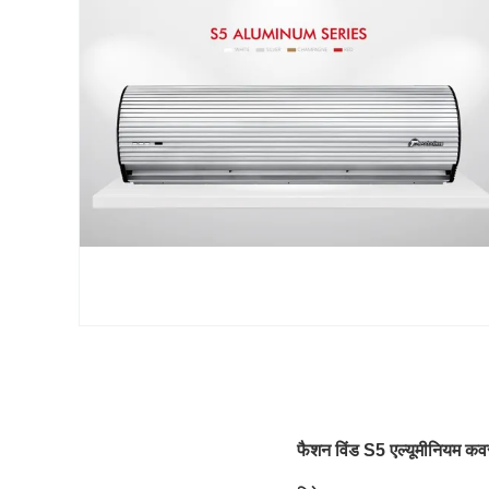
फैशन विंड S5 एल्यूमीनियम कवर