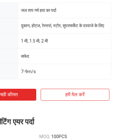
जल ताप गर्म हवा का पर्दा
दुकान, होटल, रेस्तरां, स्टोर, सुपरमार्केट के दरवाजे के लिए
1 मी, 1.5 मी, 2 मी
सफेद
7-9m/s
च्छी कीमत
हमें मेल करें
िंग एयर पर्दा
MOQ:
100PCS