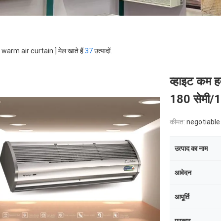
 [ warm air curtain ] मेल खाते हैं
37
उत्पादों.
व्हाइट कम हव
180 सेमी/1
कीमत:
negotiable
उत्पाद का नाम
आवेदन
आपूर्ति