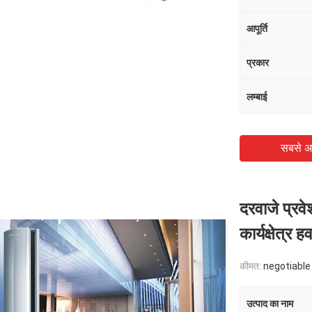
आपूर्ति
प्रकार
लम्बाई
सबसे अ
दरवाजे प्रवे
कार्यक्षेत्र हवा
कीमत:
negotiable
उत्पाद का नाम