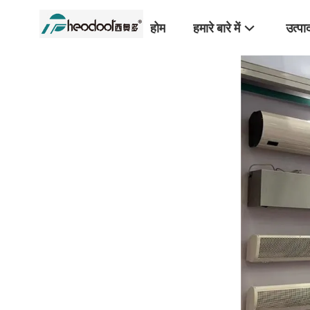
होम
हमारे बारे में
उत्पा