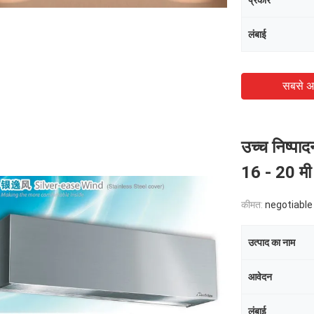
प्रकार
लंबाई
सबसे अ
उच्च निष्पाद
16 - 20 मी
कीमत:
negotiable
उत्पाद का नाम
आवेदन
लंबाई