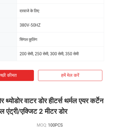
दरवाजे के लिए
380V-50HZ
सिंगल कूलिंग
200 सेमी, 250 सेमी, 300 सेमी, 350 सेमी
च्छी कीमत
हमें मेल करें
थ्योडोर वाटर डोर हीटर्स थर्मल एयर कर्टेन
ल एंट्री/एक्जिट 2 मीटर डोर
MOQ:
100PCS