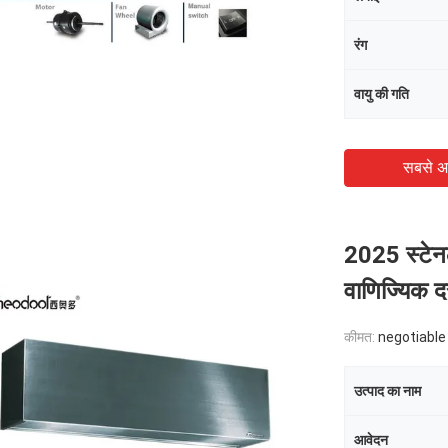
रंग
वायु की गति
सबसे अ
2025 स्टेनले
वाणिज्यिक दर
कीमत:
negotiable
उत्पाद का नाम
आवेदन