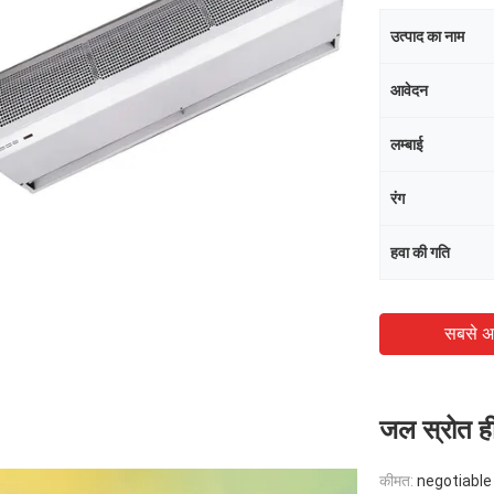
उत्पाद का नाम
आवेदन
लम्बाई
रंग
हवा की गति
सबसे अ
जल स्रोत हीट
कीमत:
negotiable