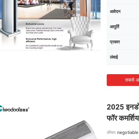
आवेदन
आपूर्ति
प्रकार
लंबाई
सबसे अ
2025 इनडोर 
फॉर कमर्शिय
कीमत:
negotiable