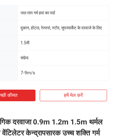
जल ताप गर्म हवा का पर्दा
दुकान, होटल, रेस्तरां, स्टोर, सुपरमार्केट के दरवाजे के लिए
1.5मी
सफ़ेद
7-9m/s
च्छी कीमत
हमें मेल करें
ोगिक दरवाजा 0.9m 1.2m 1.5m थर्मल
ग वेंटिलेटर केन्द्रापसारक उच्च शक्ति गर्म