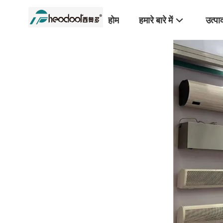
होम
हमारे बारे में
उत्पा