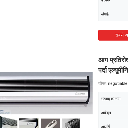
प्रकार
लंबाई
सबसे अ
आग प्रतिरोध
पर्दा एल्यू
कीमत:
negotiable
उत्पाद का नाम
आवेदन
आपूर्ति