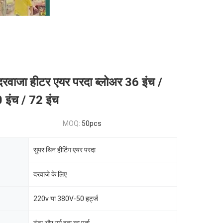
रवाजा हीटर एयर परदा ब्लोअर 36 इंच /
 इंच / 72 इंच
MOQ:
50pcs
सुपर थिन हीटिंग एयर परदा
दरवाजे के लिए
220v या 380V-50 हर्ट्ज