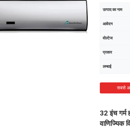
उत्पाद का नाम
आवेदन
वोल्टेज
प्रकार
लम्बाई
सबसे अ
32 इंच गर्म
वाणिज्यिक वि