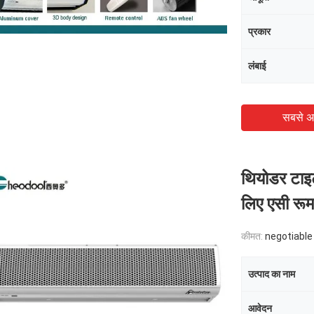
प्रकार
लंबाई
सबसे अ
थियोडर टाइट
लिए एसी रूम
कीमत:
negotiable
उत्पाद का नाम
आवेदन