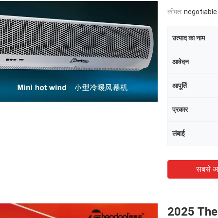
कीमत:
negotiable
उत्पाद का नाम
आवेदन
आपूर्ति
प्रकार
लंबाई
सबसे अ
2025 Theo