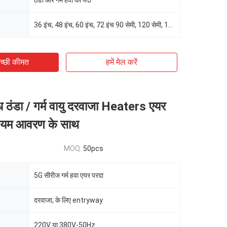
ठंडा और गर्म हवा का पर्दा
36 इंच, 48 इंच, 60 इंच, 72 इंच 90 सेमी, 120 सेमी, 150 सेमी, 180 सेमी
च्छी कीमत
हमें मेल करें
 ठंडा / गर्म वायु दरवाजा Heaters एयर
मीनियम आवरण के साथ
MOQ:
50pcs
5G सीरीज गर्म हवा एयर परदा
दरवाजा, के लिए entryway
220V या 380V-50Hz