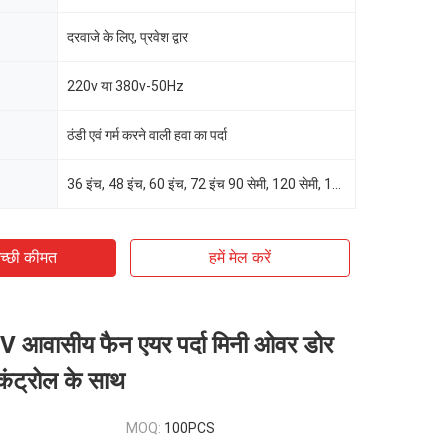
दरवाजे के लिए, प्रवेश द्वार
220v या 380v-50Hz
ठंडी एवं गर्म करने वाली हवा का पर्दा
36 इंच, 48 इंच, 60 इंच, 72 इंच 90 सेमी, 120 सेमी, 150 सेमी, 180 सेमी
च्छी कीमत
हमें मेल करें
आवासीय फैन एयर पर्दा मिनी ओवर डोर
कंट्रोल के साथ
MOQ:
100PCS