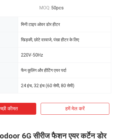
MOQ:
50pcs
मिनी टाइप ओवर डोर हीटर
खिड़की, छोटे दरवाजे, पंखा हीटर के लिए
220V-50Hz
फैन कूलिंग और हीटिंग एयर पर्दा
24 इंच, 32 इंच (60 सेमी, 80 सेमी)
च्छी कीमत
हमें मेल करें
door 6G सीरीज फैशन एयर कर्टेन डोर