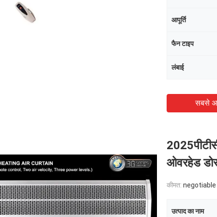
आपूर्ति
फैन टाइप
लंबाई
सबसे अ
2025पीटीसी 
ओवरहेड डोर 
कीमत:
negotiable
उत्पाद का नाम