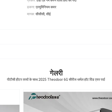
प्रकार:
ठंडी एवं गर्म करने वाली हवा का पर्दा
ढकना:
एल्यूमिनियम कवर
मानक:
सीसीसी, सीई
गेलरी
पीटीसी हीटर तत्वों के साथ 2025 Theodoor 6G सीरीज थर्मल हॉट विंड एयर पर्दा