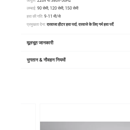
आपूर्ति:
220v या 380v-50Hz
लम्बाई:
90 सेमी, 120 सेमी, 150 सेमी
हवा की गति:
9-11 मी/से
,
प्रमुखता देना:
दरवाजा हीटर हवा पर्दा
दरवाजे के लिए गर्म हवा पर्दे
मूलभूत जानकारी
भुगतान & नौवहन नियमों