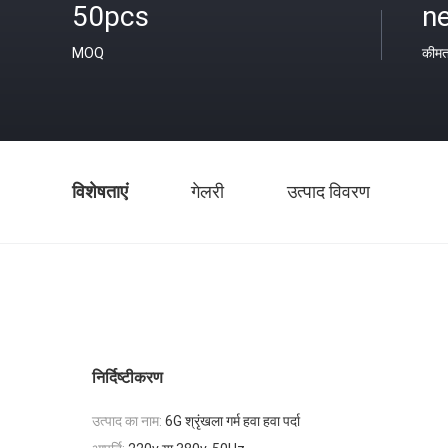
50pcs
ne
MOQ
कीम
विशेषताएं
गेलरी
उत्पाद विवरण
निर्दिष्टीकरण
उत्पाद का नाम:
6G श्रृंखला गर्म हवा हवा पर्दा