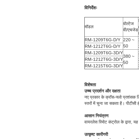
विनिर्देशः
वोल्टेज
मॉडल
वी/एचजेड
RM-1209T6G-D/Y
220 ~
50
RM-1212T6G-D/Y
RM-1209T6G-3D/Y
380 ~
RM-1212T6G-3D/Y
50
RM-1215T6G-3D/Y
विशेषता
उच्च प्रदर्शन और दक्षता
नए प्रकार के क्रॉस-फ्लो प्रशंसक ड
स्तरों में चुना जा सकता है। पीटीसी
आसान नियंत्रण
वायरलेस रिमोट कंट्रोल के द्वारा, 
उत्कृष्ट कारीगरी