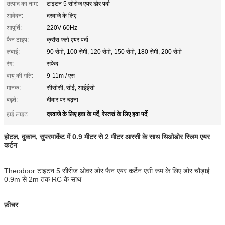
उत्पाद का नाम:
टाइटन 5 सीरीज एयर डोर पर्दा
आवेदन:
दरवाजे के लिए
आपूर्ति:
220V-60Hz
फैन टाइप:
क्रॉस फ्लो एयर पर्दा
लंबाई:
90 सेमी, 100 सेमी, 120 सेमी, 150 सेमी, 180 सेमी, 200 सेमी
रंग:
सफेद
वायु की गति:
9-11m / एस
मानक:
सीसीसी, सीई, आईईसी
बढ़ते:
दीवार पर चढ़ना
दरवाजे के लिए हवा के पर्दे
रेस्तरां के लिए हवा पर्दे
हाई लाइट:
,
होटल, दुकान, सुपरमार्केट में 0.9 मीटर से 2 मीटर आरसी के साथ थिओडोर स्लिम एयर
कर्टन
Theodoor टाइटन 5 सीरीज ओवर डोर फैन एयर कर्टेन एसी रूम के लिए डोर चौड़ाई
0.9m से 2m तक RC के साथ
फ़ीचर