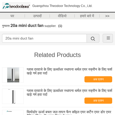
Guangzhou Theodoor Technology Co., Ltd.
घर
उत्पादों
वीडियो
हमारे बारे में
>>
20a mini duct fan
गुणवत्ता
supplier.
(1)
Related Products
ग्लास दरवाजे के लिए ऊर्ध्वाधर स्थापना थर्मल एयर स्क्रीन के लिए फर्श
खड़े गर्म हवा पर्दा
अब प्रश्न
ग्लास दरवाजे के लिए ऊर्ध्वाधर स्थापना थर्मल एयर स्क्रीन के लिए फर्श
खड़े गर्म हवा पर्दा
अब प्रश्न
थियोडोर ऊर्जा बचत जल तापन फैन कॉइल एयर कर्टेन एयर डोर एयर