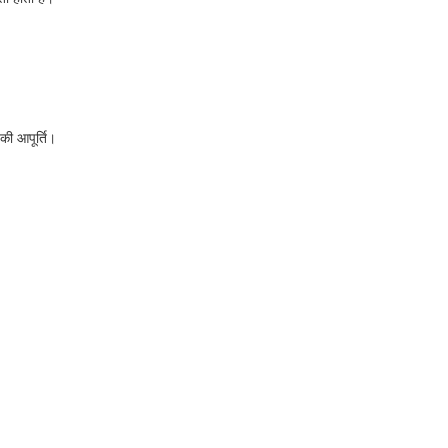
ी आपूर्ति।