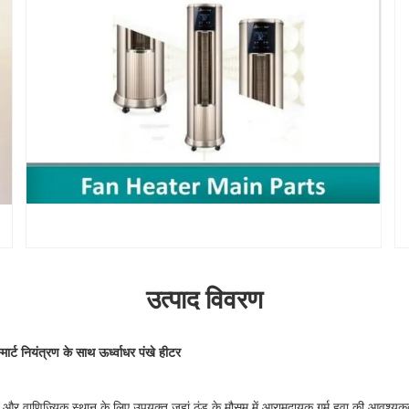
उत्पाद विवरण
मार्ट नियंत्रण के साथ ऊर्ध्वाधर पंखे हीटर
ालय और वाणिज्यिक स्थान के लिए उपयुक्त जहां ठंड के मौसम में आरामदायक गर्म हवा की आवश्यक