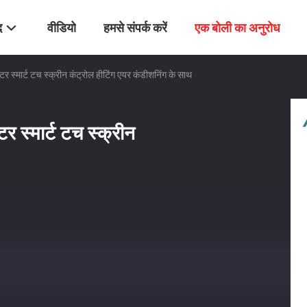
द
वीडियो
हमसे संपर्क करें
एक बोली का अनुरोध
र स्मार्ट टच स्क्रीन कंट्रोल हीटिंग एयर कंडीशनिंग के साथ
 स्मार्ट टच स्क्रीन