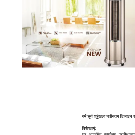
गर्म सूर्य श्रृंखला नवीनतम डिजाइन स्
विशेषताएं:
घर, अपार्टमेंट, कार्यालय, प्रतीक्ष