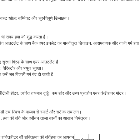
ब्लास्ट खोल; कॉम्पैक्ट और सुरुचिपूर्ण डिजाइन।
 भी समय हवा को शुद्ध करता है।
िंग आउटलेट के साथ बैक एयर इनलेट का मानवीकृत डिजाइन, आरामदायक और ताजी गर्म हवा क
िए सुरक्षा ग्रिड के साथ एयर आउटलेट है।
टर, वैरिस्टोर और फ्यूज सुरक्षा।
ित करें जब बिजली गर्म बंद हो जाती है।
्ज पीटीसी हीटर, त्वरित तापमान वृद्धि; कम शोर और उच्च प्रदर्शन एयर कंडीशनर मोटर।
ी टच स्विच के माध्यम से स्मार्ट और सटीक संचालन।
तर), हवा की गति और एनीयन ताजा कार्यों का आसान नियंत्रण।
 शक्ति
हीटर की शक्ति
हवा की गति
हवा का आयतन