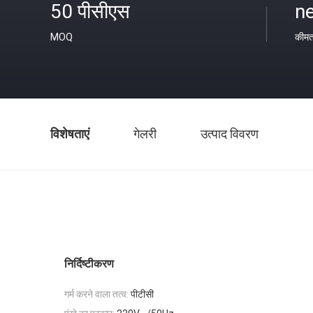
50 पीसीएस
ne
MOQ
कीम
विशेषताएं
गेलरी
उत्पाद विवरण
निर्दिष्टीकरण
गर्म करने वाला तत्व:
पीटीसी