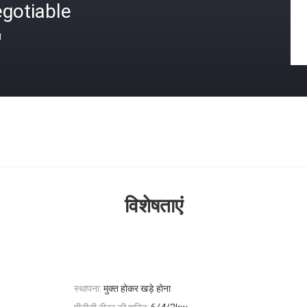
gotiable
त
विशेषताएं
स्थापना:
मुक्त होकर खड़े होना