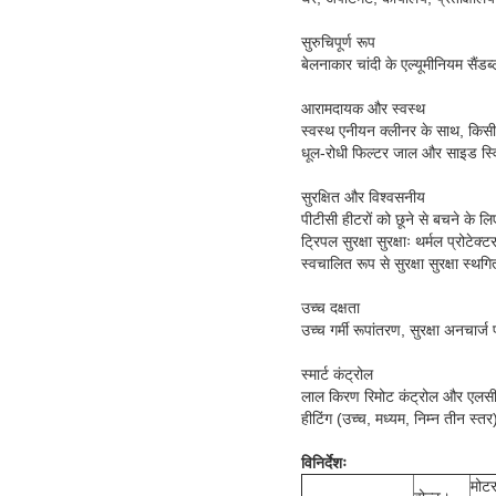
सुरुचिपूर्ण रूप
बेलनाकार चांदी के एल्यूमीनियम सैंड
आरामदायक और स्वस्थ
स्वस्थ एनीयन क्लीनर के साथ, किसी
धूल-रोधी फिल्टर जाल और साइड स्व
सुरक्षित और विश्वसनीय
पीटीसी हीटरों को छूने से बचने के ल
ट्रिपल सुरक्षा सुरक्षाः थर्मल प्रोटेक्
स्वचालित रूप से सुरक्षा सुरक्षा स्थग
उच्च दक्षता
उच्च गर्मी रूपांतरण, सुरक्षा अनचार
स्मार्ट कंट्रोल
लाल किरण रिमोट कंट्रोल और एलसीड
हीटिंग (उच्च, मध्यम, निम्न तीन स्
विनिर्देशः
मोटर