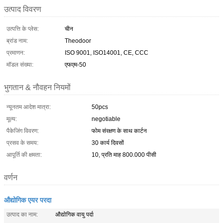
उत्पाद विवरण
उत्पत्ति के प्लेस:
चीन
ब्रांड नाम:
Theodoor
प्रमाणन:
ISO 9001, ISO14001, CE, CCC
मॉडल संख्या:
एफएम-50
भुगतान & नौवहन नियमों
न्यूनतम आदेश मात्रा:
50pcs
मूल्य:
negotiable
पैकेजिंग विवरण:
फोम संरक्षण के साथ कार्टन
प्रसव के समय:
30 कार्य दिवसों
आपूर्ति की क्षमता:
10, प्रति माह 800.000 पीसी
वर्णन
औद्योगिक एयर परदा
उत्पाद का नाम:
औद्योगिक वायु पर्दा