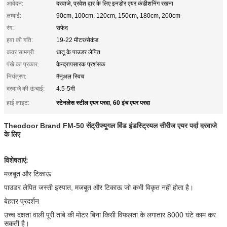
आवेदन:
दरवाजे, प्रवेश द्वार के लिए इनडोर एयर कंडीशनिंग रखना
लम्बाई:
90cm, 100cm, 120cm, 150cm, 180cm, 200cm
रंग:
सफेद
हवा की गति:
19-22 मीटर/सेकंड
कवर सामग्री:
धातू के पाउडर लेपित
पंखे का प्रकार:
केन्द्रापसारक प्रशंसक
नियंत्रण:
मैनुअल स्विच
दरवाजे की ऊंचाई:
4.5-5मी
स्टेनलेस स्टील एयर परदा
60 इंच एयर परदा
हाई लाइट:
,
Theodoor Brand FM-50 सेंट्रीफ्यूगल विंड इंडस्ट्रियल सीरीज एयर पर्दा दरवाजे
के लिए
विशेषताएं:
मजबूत और टिकाऊ
पाउडर लेपित जस्ती इस्पात, मजबूत और टिकाऊ जो कभी विकृत नहीं होता है।
बेहतर प्रदर्शन
उच्च दक्षता वाली पूरी तांबे की मोटर बिना किसी विफलता के लगातार 8000 घंटे काम कर
सकती है।