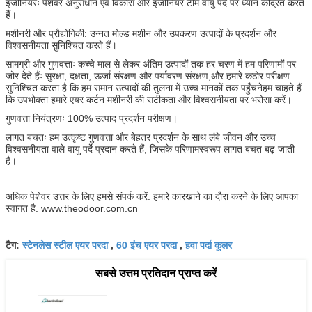
इंजीनियरः पेशेवर अनुसंधान एवं विकास और इंजीनियर टीम वायु पर्दे पर ध्यान केंद्रित करते
हैं।
मशीनरी और प्रौद्योगिकी: उन्नत मोल्ड मशीन और उपकरण उत्पादों के प्रदर्शन और
विश्वसनीयता सुनिश्चित करते हैं।
सामग्री और गुणवत्ताः कच्चे माल से लेकर अंतिम उत्पादों तक हर चरण में हम परिणामों पर
जोर देते हैंः सुरक्षा, दक्षता, ऊर्जा संरक्षण और पर्यावरण संरक्षण,और हमारे कठोर परीक्षण
सुनिश्चित करता है कि हम समान उत्पादों की तुलना में उच्च मानकों तक पहुँचनेहम चाहते हैं
कि उपभोक्ता हमारे एयर कर्टन मशीनरी की सटीकता और विश्वसनीयता पर भरोसा करें।
गुणवत्ता नियंत्रणः 100% उत्पाद प्रदर्शन परीक्षण।
लागत बचतः हम उत्कृष्ट गुणवत्ता और बेहतर प्रदर्शन के साथ लंबे जीवन और उच्च
विश्वसनीयता वाले वायु पर्दे प्रदान करते हैं, जिसके परिणामस्वरूप लागत बचत बढ़ जाती
है।
अधिक पेशेवर उत्तर के लिए हमसे संपर्क करें. हमारे कारखाने का दौरा करने के लिए आपका
स्वागत है. www.theodoor.com.cn
स्टेनलेस स्टील एयर परदा
60 इंच एयर परदा
हवा पर्दा कूलर
टैग:
,
,
सबसे उत्तम प्रतिदान प्राप्त करें