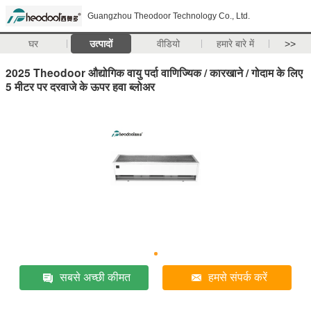
Guangzhou Theodoor Technology Co., Ltd.
घर
उत्पादों
वीडियो
हमारे बारे में
>>
2025 Theodoor औद्योगिक वायु पर्दा वाणिज्यिक / कारखाने / गोदाम के लिए
5 मीटर पर दरवाजे के ऊपर हवा ब्लोअर
सबसे अच्छी कीमत
हमसे संपर्क करें