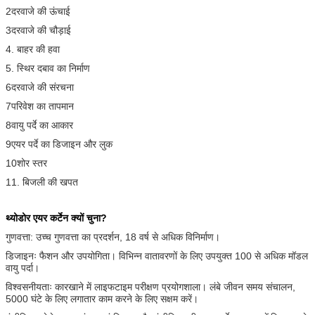
2दरवाजे की ऊंचाई
3दरवाजे की चौड़ाई
4. बाहर की हवा
5. स्थिर दबाव का निर्माण
6दरवाजे की संरचना
7परिवेश का तापमान
8वायु पर्दे का आकार
9एयर पर्दे का डिजाइन और लुक
10शोर स्तर
11. बिजली की खपत
थ्योडोर एयर कर्टेन क्यों चुना?
गुणवत्ता: उच्च गुणवत्ता का प्रदर्शन, 18 वर्ष से अधिक विनिर्माण।
डिजाइनः फैशन और उपयोगिता। विभिन्न वातावरणों के लिए उपयुक्त 100 से अधिक मॉडल
वायु पर्दा।
विश्वसनीयताः कारखाने में लाइफटाइम परीक्षण प्रयोगशाला। लंबे जीवन समय संचालन,
5000 घंटे के लिए लगातार काम करने के लिए सक्षम करें।