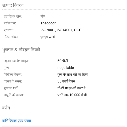
उत्पाद विवरण
उत्पत्ति के प्लेस:
चीन
ब्रांड नाम:
Theodoor
प्रमाणन:
ISO 9001, ISO14001, CCC
मॉडल संख्या:
एफएम-एलसी
भुगतान & नौवहन नियमों
न्यूनतम आदेश मात्रा:
50 पीसी
मूल्य:
negotiable
पैकेजिंग विवरण:
फूस के साथ गत्ते का डिब्बा
प्रसव के समय:
35 कार्य दिवस
भुगतान शर्तें:
टी/टी या एल/सी नजर में
आपूर्ति की क्षमता:
प्रति माह 10,000 पीसी
वर्णन
वाणिज्यिक एयर परदा