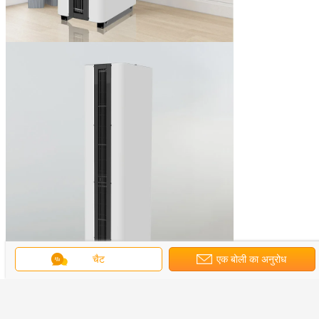
चैट
एक बोली का अनुरोध