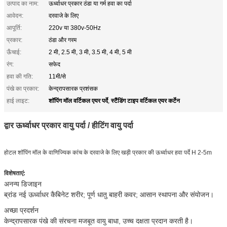
उत्पाद का नाम:
ऊर्ध्वाधर प्रकार ठंडा या गर्म हवा का पर्दा
आवेदन:
दरवाजे के लिए
आपूर्ति:
220v या 380v-50Hz
प्रकार:
ठंडा और गरम
ऊँचाई:
2 मी, 2.5 मी, 3 मी, 3.5 मी, 4 मी, 5 मी
रंग:
सफेद
हवा की गति:
11मी/से
पंखे का प्रकार:
केन्द्रापसारक प्रशंसक
शॉपिंग मॉल वर्टिकल एयर पर्दे
स्टैंडिंग टाइप वर्टिकल एयर कर्टेन
हाई लाइट:
,
द्वार ऊर्ध्वाधर प्रकार वायु पर्दा / हीटिंग वायु पर्दा
होटल शॉपिंग मॉल के वाणिज्यिक कांच के दरवाजे के लिए खड़ी प्रकार की ऊर्ध्वाधर हवा पर्दे H 2-5m
विशेषताएं:
अनन्य डिजाइन
ब्रांड नई ऊर्ध्वाधर कैबिनेट शरीर; पूर्ण धातु बाहरी कवर; आसान स्थापना और संयोजन।
अच्छा प्रदर्शन
केन्द्रापसारक पंखे की संरचना मजबूत वायु बाधा, उच्च दक्षता प्रदान करती है।