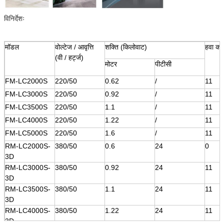
विनिर्देशः
मॉडल
वोल्टेज / आवृत्ति
शक्ति (किलोवाट)
हवा का
(वी / हर्ट्ज)
मोटर
पीटीसी
FM-LC2000S
220/50
0.62
/
11
FM-LC3000S
220/50
0.92
/
11
FM-LC3500S
220/50
1.1
/
11
FM-LC4000S
220/50
1.22
/
11
FM-LC5000S
220/50
1.6
/
11
RM-LC2000S-
380/50
0.6
24
0
3D
RM-LC3000S-
380/50
0.92
24
11
3D
RM-LC3500S-
380/50
1.1
24
11
3D
RM-LC4000S-
380/50
1.22
24
11
3D