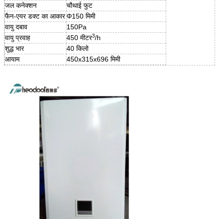
जल कनेक्शन
चौथाई फुट
फैन-एयर डक्ट का आकार
Φ150 मिमी
वायु दबाव
150Pa
3
वायु प्रवाह
450 मीटर
/h
शुद्ध भार
40 किलो
आयाम
450x315x696 मिमी