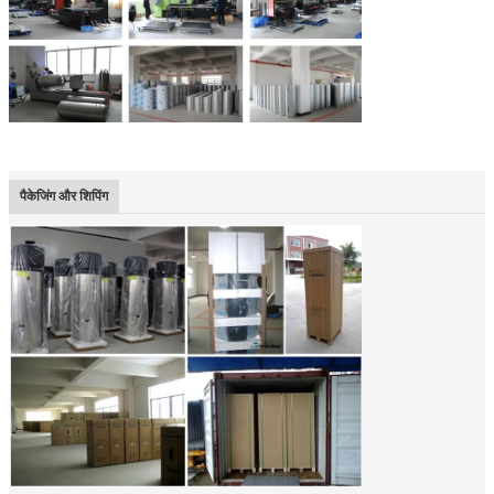
पैकेजिंग और शिपिंग