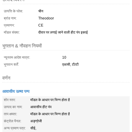
उत्पत्ति के प्लेस:
चीन
ब्रांड नाम:
Theodoor
प्रमाणन:
CE
मॉडल संख्या:
दीवार पर लगाई जाने वाली हीट पंप इकाई
भुगतान & नौवहन नियमों
न्यूनतम आदेश मात्रा:
10
भुगतान शर्तें:
एल/सी, टी/टी
वर्णन
आवासीय ऊष्मा पम्प
शोर स्तर:
मॉडल के आधार पर भिन्न होता है
उत्पाद का नाम:
आवासीय हीट पंप
ताप क्षमता:
मॉडल के आधार पर भिन्न होता है
कंट्रोल पैनल:
अङ्ग्रेजी
अन्य प्रमाण पत्र:
सीई,