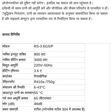
ओजोनस्फीयर को दूषित नहीं करेगा। इसलिए यह समाज को लाभ पहुंचाता है।
6किसी भी समय पानी की आपूर्ति करें और भौगोलिक और मौसम परिवर्तन से प्रभावित न हों।
7बुद्धिमान नियंत्रण, पानी का तापमान आवश्यकता के अनुसार समायोजित किया जा सकता
है और माइक्रो-कंप्यूटर द्वारा स्वचालित रूप से नियंत्रित किया जा सकता है।
उत्पाद विनिर्देश
मॉडल
RS-3.6GX/P
नामित इनपुट शक्ति
800 वाट
नामित हीटिंग क्षमता
3000 वाट
विद्युत आपूर्ति
220V~50Hz
हीटिंग एम्पियर
3.6 ए
कंप्रेसर
पैनासोनिक
रेफ्रिजरेंट
R410a /750g
संचालन की स्थिति
6-43°C
आउटपुट पानी का तापमान
55 °C
गर्म जल आपूर्ति क्षमता
65 लीटर/घंटा
शोर (dB)
48dB
कवर सामग्री
स्टील (स्टेनलेस स्टील 304 में उपलब्ध है)