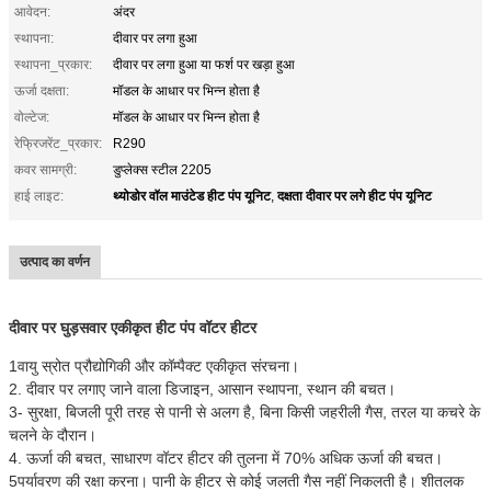
आवेदन:
अंदर
स्थापना:
दीवार पर लगा हुआ
स्थापना_प्रकार:
दीवार पर लगा हुआ या फर्श पर खड़ा हुआ
ऊर्जा दक्षता:
मॉडल के आधार पर भिन्न होता है
वोल्टेज:
मॉडल के आधार पर भिन्न होता है
रेफ्रिजरेंट_प्रकार:
R290
कवर सामग्री:
डुप्लेक्स स्टील 2205
थ्योडोर वॉल माउंटेड हीट पंप यूनिट
दक्षता दीवार पर लगे हीट पंप यूनिट
हाई लाइट:
,
उत्पाद का वर्णन
दीवार पर घुड़सवार एकीकृत हीट पंप वॉटर हीटर
1वायु स्रोत प्रौद्योगिकी और कॉम्पैक्ट एकीकृत संरचना।
2. दीवार पर लगाए जाने वाला डिजाइन, आसान स्थापना, स्थान की बचत।
3- सुरक्षा, बिजली पूरी तरह से पानी से अलग है, बिना किसी जहरीली गैस, तरल या कचरे के
चलने के दौरान।
4. ऊर्जा की बचत, साधारण वॉटर हीटर की तुलना में 70% अधिक ऊर्जा की बचत।
5पर्यावरण की रक्षा करना। पानी के हीटर से कोई जलती गैस नहीं निकलती है। शीतलक