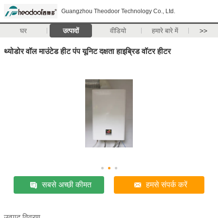
Guangzhou Theodoor Technology Co., Ltd.
घर
उत्पादों
वीडियो
हमारे बारे में
>>
थ्योडोर वॉल माउंटेड हीट पंप यूनिट दक्षता हाइब्रिड वॉटर हीटर
सबसे अच्छी कीमत
हमसे संपर्क करें
उत्पाद विवरण