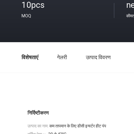
10pcs
ne
MOQ
कीम
विशेषताएं
गेलरी
उत्पाद विवरण
निर्दिष्टीकरण
उत्पाद का नाम:
कम तापमान के लिए डीसी इन्वर्टर हीट पंप