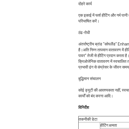
दोहरे कार्य
एक इकाई में फर्श हीटिंग और गर्म पान
परिभाषित करें।
ठंढ-रोधी
अंतर्राष्ट्रीय ब्रांड "कोपलैंड" E
है।अति निम्न तापमान वातावरण में ही
पावर" तेजी से हीटिंग प्रदान करता है
क्रिओजेनिक वातावरण में स्वचालित ता
प्रभावी ढंग से कंप्रेसर के जीवन समय 
बुद्धिमान संचालन
कोई ड्यूटी की आवश्यकता नहीं, स्वचा
कार्यों को बंद करना आदि।
विनिर्देश
तकनीकी डेटा
हीटिंग क्षमता