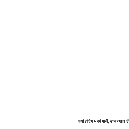
फर्श हीटिंग + गर्म पानी, उच्च दक्षता ड