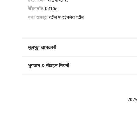
वर्किंग टेम्प।:
-30 से 43°C
रेफ्रिजरेंट:
R410a
कवर सामग्री:
स्टील या स्टेनलेस स्टील
मूलभूत जानकारी
भुगतान & नौवहन नियमों
2025 