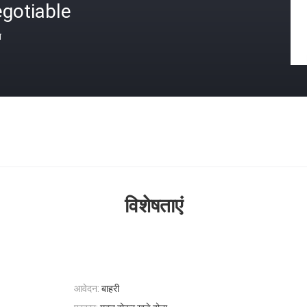
gotiable
त
विशेषताएं
आवेदन:
बाहरी