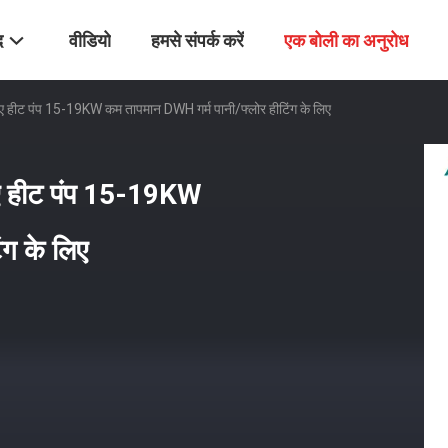
द
वीडियो
हमसे संपर्क करें
एक बोली का अनुरोध
लिए हीट पंप 15-19KW कम तापमान DWH गर्म पानी/फ्लोर हीटिंग के लिए
लिए हीट पंप 15-19KW
ंग के लिए