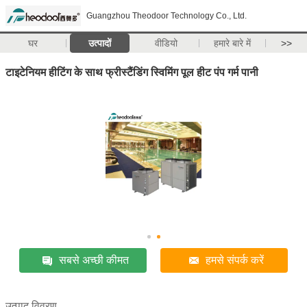
Guangzhou Theodoor Technology Co., Ltd.
घर
उत्पादों
वीडियो
हमारे बारे में
>>
टाइटेनियम हीटिंग के साथ फ्रीस्टैंडिंग स्विमिंग पूल हीट पंप गर्म पानी
सबसे अच्छी कीमत
हमसे संपर्क करें
उत्पाद विवरण