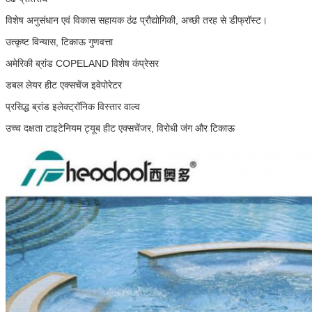
विशेष अनुसंधान एवं विकास सहायक ठंढ प्रौद्योगिकी, अच्छी तरह से डीफ्रॉस्ट।
उत्कृष्ट विन्यास, टिकाऊ गुणवत्ता
अमेरिकी ब्रांड COPELAND विशेष कंप्रेसर
डबल लेयर हीट एक्सचेंज इवेपोरेटर
प्रसिद्ध ब्रांड इलेक्ट्रॉनिक विस्तार वाल्व
उच्च दक्षता टाइटेनियम ट्यूब हीट एक्सचेंजर, विरोधी जंग और टिकाऊ