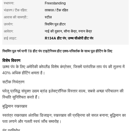
स्थापना:
Freestanding
भंडारण / टैंक रहित:
तत्काल / टैंक रहित
आवास की सामग्री::
स्टील
उपयोग:
स्विमिंग पूल हीटर
आवेदन:
नाई की दुकान, सौना केंद्र, स्नान केंद्र
R134A हीट पंप
उच्च सीओपी हीट पंप
हाई लाइट:
,
स्विमिंग पूल गर्म पानी T8 हीट पंप टाइटेनियम हीट एक्स-परिवर्तक के साथ पूल हीटिंग के लिए
विशेष विवरण
ऊष्मा पंप के लिए अमेरिकी कोपलैंड विशेष कंप्रेसर, जिसमें पारंपरिक ताप पंप की तुलना में
40% अधिक हीटिंग क्षमता है।
सटीक नियंत्रण
घरेलू प्रसिद्ध संयुक्त उद्यम ब्रांड इलेक्ट्रॉनिक विस्तार वाल्व, सबसे अच्छा परिचालन की
स्थिति सुनिश्चित करते हैं।
बुद्धिमान रखरखाव
स्वतंत्र रखरखाव अंतरिक्ष डिजाइन;
रखरखाव की प्रक्रिया को सरल बनाना;
बुद्धिमान का
पता लगाने
और गलती स्वयं जाँच
समारोह।
ठंढ प्रतिरोध